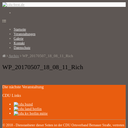
Startseite
Veranstaltungen
Galerie
Kontakt
Datenschutz
Archiv
WP_20170507_18_08_11_Rich
WP_20170507_18_08_11_Rich
Die nächste Veranstaltung
CDU Links
© 2018 - Dienstanbieter dieser Seiten ist der CDU Ortsverband Bernauer Straße, vertreten