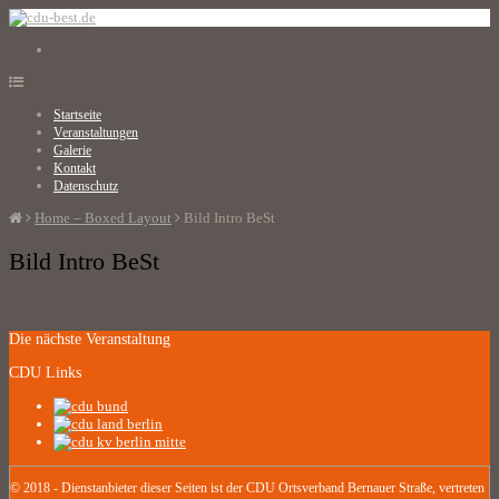
Startseite
Veranstaltungen
Galerie
Kontakt
Datenschutz
Home – Boxed Layout
Bild Intro BeSt
Bild Intro BeSt
Die nächste Veranstaltung
CDU Links
© 2018 - Dienstanbieter dieser Seiten ist der CDU Ortsverband Bernauer Straße, vertreten